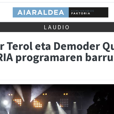
LAUDIO
ar Terol eta Demoder Q
IA programaren barru