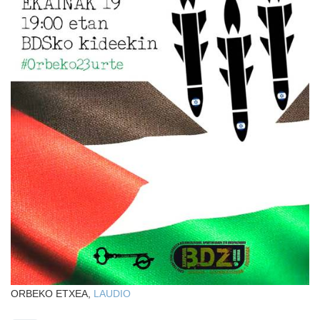
ORBEKO ETXEA,
LAUDIO