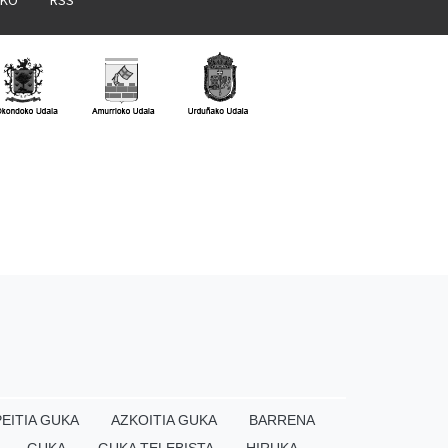
EITIA GUKA
AZKOITIA GUKA
BARRENA
GUKA
GUKA TELEBISTA
HIRUKA