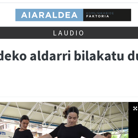
LAUDIO
deko aldarri bilakatu 