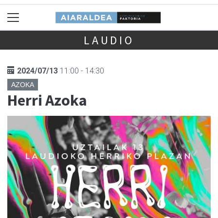
LAUDIO
2024/07/13
11:00 - 14:30
AZOKA
Herri Azoka