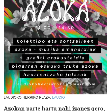
LAUDIOKO HERRIKO PLAZA,
LAUDIO
Azokan parte hartu nahi izanez gero,