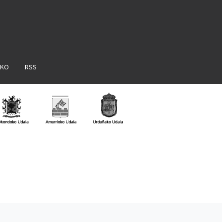
AKO
RSS