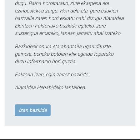
dugu. Baina horretarako, zure ekarpena ere
ezinbestekoa zaigu. Hori dela eta, gure edukien
hartzaile zaren horri eskatu nahi dizugu Aiaraldea
Ekintzen Faktoriako bazkide egiteko, zure
sustengua emateko, lanean jarraitu ahal izateko.
Bazkideek onura eta abantaila ugari dituzte
gainera, beheko botoian klik eginda topatuko
duzu informazio hori guztia.
Faktoria izan, egin zaitez bazkide.
Aiaraldea Hedabideko lantaldea.
Izan bazkide