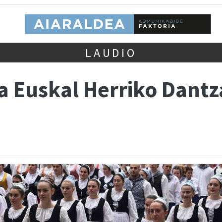
LAUDIO
a Euskal Herriko Dantz