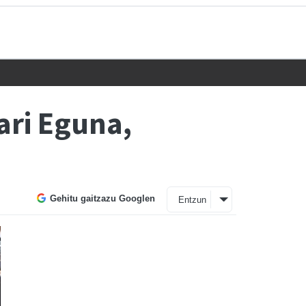
ari Eguna,
Gehitu gaitzazu Googlen
Entzun