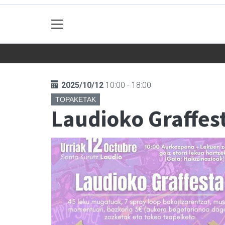
2025/10/12
10:00 - 18:00
TOPAKETAK
Laudioko Graffes