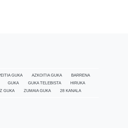
EITIA GUKA
AZKOITIA GUKA
BARRENA
GUKA
GUKA TELEBISTA
HIRUKA
Z GUKA
ZUMAIA GUKA
28 KANALA