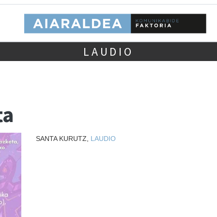
LAUDIO
ta
SANTA KURUTZ,
LAUDIO