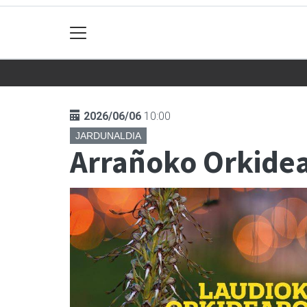
2026/06/06
10:00
JARDUNALDIA
Arrañoko Orkidea 