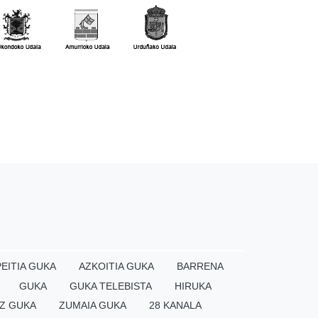
EITIA GUKA
AZKOITIA GUKA
BARRENA
GUKA
GUKA TELEBISTA
HIRUKA
Z GUKA
ZUMAIA GUKA
28 KANALA