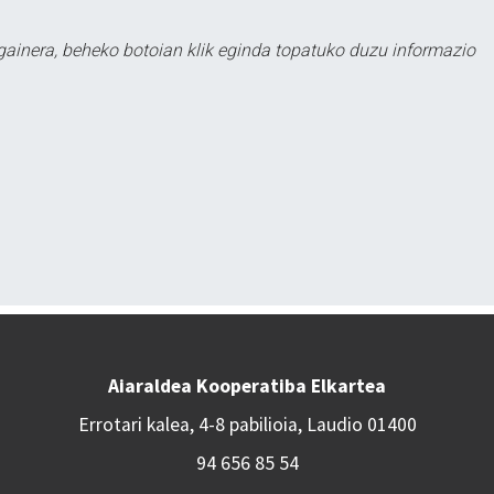
 gainera, beheko botoian klik eginda topatuko duzu informazio
Aiaraldea Kooperatiba Elkartea
Errotari kalea, 4-8 pabilioia, Laudio 01400
94 656 85 54