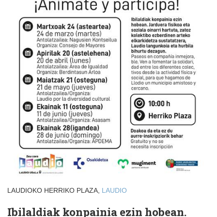
LAUDIOKO HERRIKO PLAZA,
LAUDIO
Ibilaldiak konpainia ezin hobean.