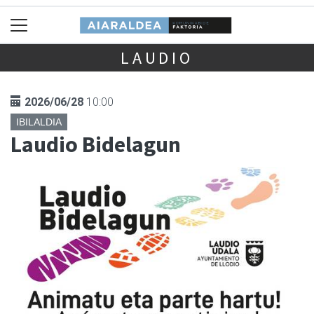
LAUDIO
2026/06/28
10:00
IBILALDIA
Laudio Bidelagun