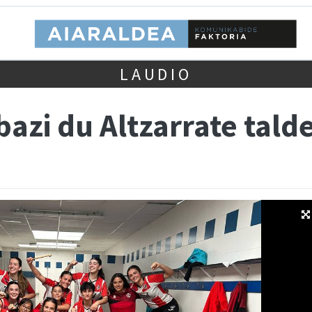
LAUDIO
azi du Altzarrate tald