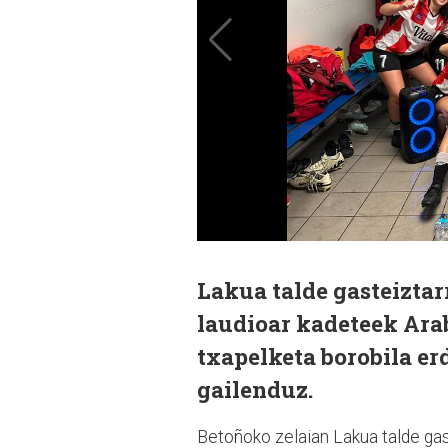
Lakua talde gasteiztar
laudioar kadeteek Arab
txapelketa borobila erd
gailenduz.
Betoñoko zelaian Lakua talde gast