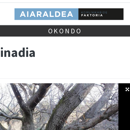
OKONDO
inadia