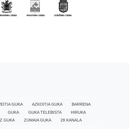
EITIA GUKA
AZKOITIA GUKA
BARRENA
GUKA
GUKA TELEBISTA
HIRUKA
Z GUKA
ZUMAIA GUKA
28 KANALA