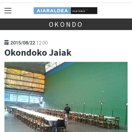
OKONDO
2015/08/22
12:00
Okondoko Jaiak