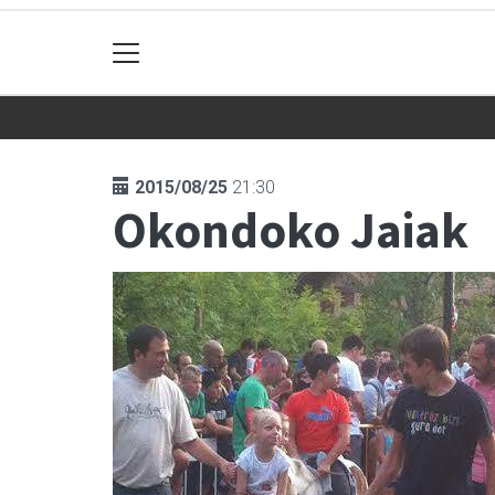
2015/08/25
21:30
Okondoko Jaiak