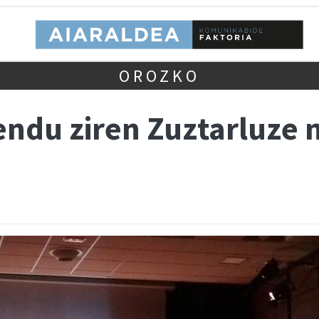
OROZKO
endu ziren Zuztarluze