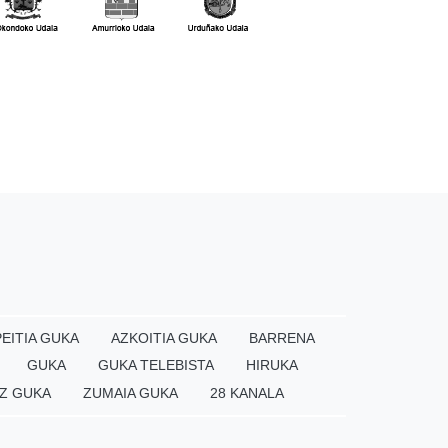
EITIA GUKA
AZKOITIA GUKA
BARRENA
GUKA
GUKA TELEBISTA
HIRUKA
Z GUKA
ZUMAIA GUKA
28 KANALA