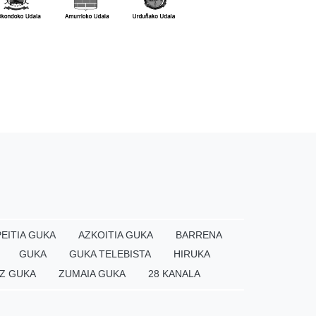
EITIA GUKA
AZKOITIA GUKA
BARRENA
GUKA
GUKA TELEBISTA
HIRUKA
Z GUKA
ZUMAIA GUKA
28 KANALA