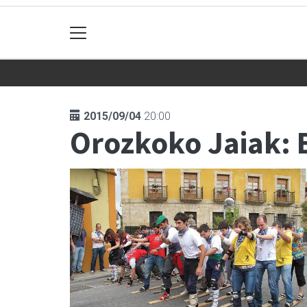
2015/09/04
20:00
Orozkoko Jaiak: 