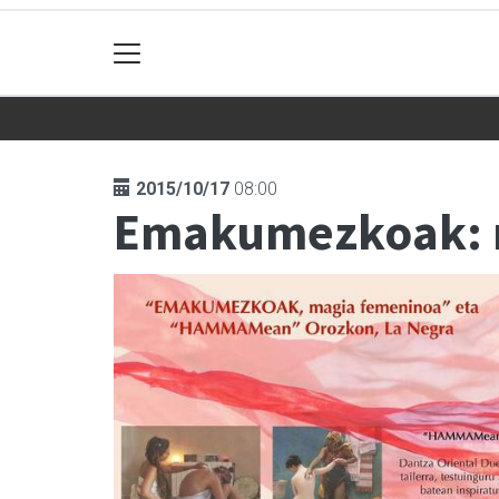
2015/10/17
08:00
Emakumezkoak: 