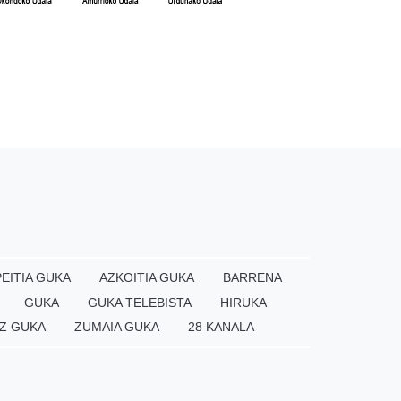
EITIA GUKA
AZKOITIA GUKA
BARRENA
GUKA
GUKA TELEBISTA
HIRUKA
Z GUKA
ZUMAIA GUKA
28 KANALA