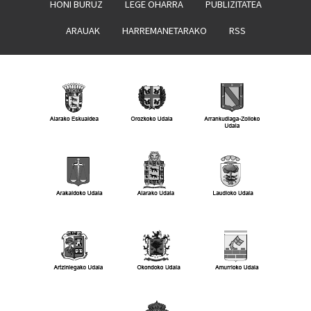
HONI BURUZ
LEGE OHARRA
PUBLIZITATEA
ARAUAK
HARREMANETARAKO
RSS