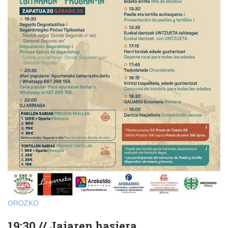
OROZKO
19:30 // Jaiaren hasiera