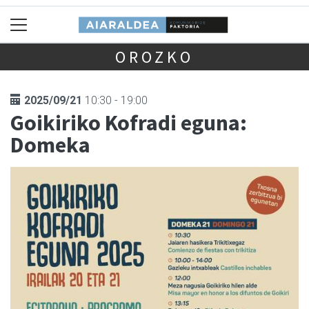
OROZKO
2025/09/21
10:30 - 19:00
Goikiriko Kofradi eguna:
Domeka