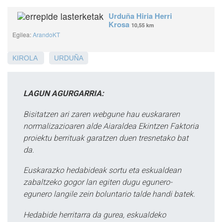
Urduña Hiria Herri
Krosa
10,55 km
Egilea:
ArandoKT
KIROLA
URDUÑA
LAGUN AGURGARRIA:
Bisitatzen ari zaren webgune hau euskararen
normalizazioaren alde Aiaraldea Ekintzen Faktoria
proiektu berrituak garatzen duen tresnetako bat
da.
Euskarazko hedabideak sortu eta eskualdean
zabaltzeko gogor lan egiten dugu egunero-
egunero langile zein boluntario talde handi batek.
Hedabide herritarra da gurea, eskualdeko