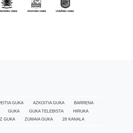
EITIA GUKA
AZKOITIA GUKA
BARRENA
GUKA
GUKA TELEBISTA
HIRUKA
Z GUKA
ZUMAIA GUKA
28 KANALA