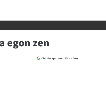
ia egon zen
Gehitu gaitzazu Googlen