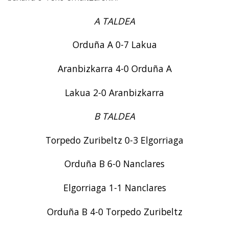
A TALDEA
Orduña A 0-7 Lakua
Aranbizkarra 4-0 Orduña A
Lakua 2-0 Aranbizkarra
B TALDEA
Torpedo Zuribeltz 0-3 Elgorriaga
Orduña B 6-0 Nanclares
Elgorriaga 1-1 Nanclares
Orduña B 4-0 Torpedo Zuribeltz