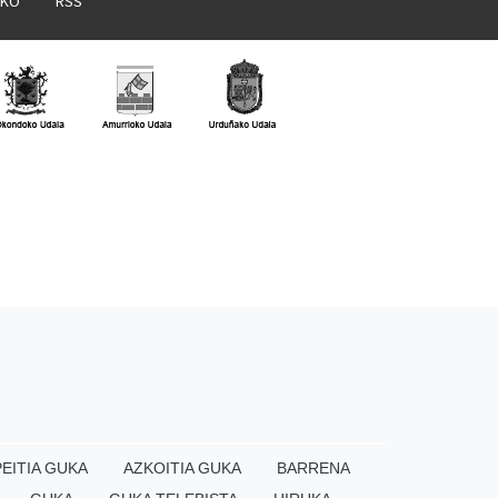
AKO
RSS
EITIA GUKA
AZKOITIA GUKA
BARRENA