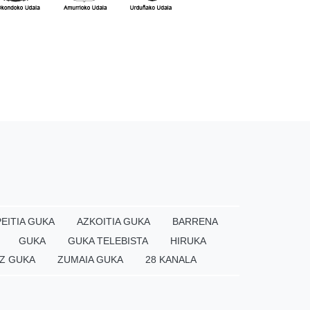
EITIA GUKA
AZKOITIA GUKA
BARRENA
GUKA
GUKA TELEBISTA
HIRUKA
Z GUKA
ZUMAIA GUKA
28 KANALA