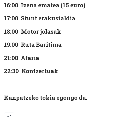
16:00 Izena ematea (15 euro)
17:00 Stunt erakustaldia
18:00 Motor jolasak
19:00 Ruta Baritima
21:00 Afaria
22:30 Kontzertuak
Kanpatzeko tokia egongo da.