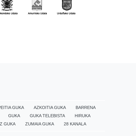
EITIA GUKA
AZKOITIA GUKA
BARRENA
GUKA
GUKA TELEBISTA
HIRUKA
Z GUKA
ZUMAIA GUKA
28 KANALA