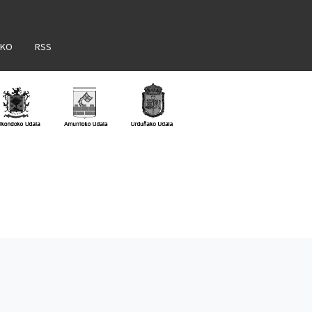
AKO
RSS