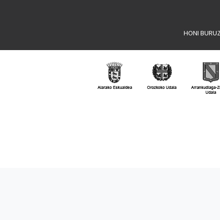
HONI BURU