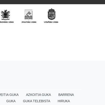
EITIA GUKA
AZKOITIA GUKA
BARRENA
GUKA
GUKA TELEBISTA
HIRUKA