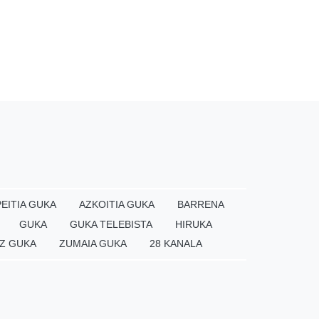
EITIA GUKA
AZKOITIA GUKA
BARRENA
GUKA
GUKA TELEBISTA
HIRUKA
Z GUKA
ZUMAIA GUKA
28 KANALA