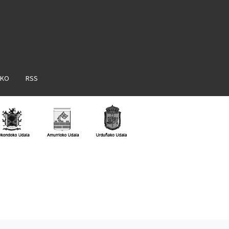
AKO
RSS