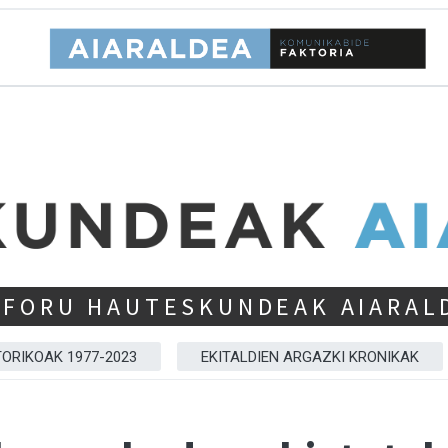
 FORU HAUTESKUNDEAK AIARAL
TORIKOAK 1977-2023
EKITALDIEN ARGAZKI KRONIKAK