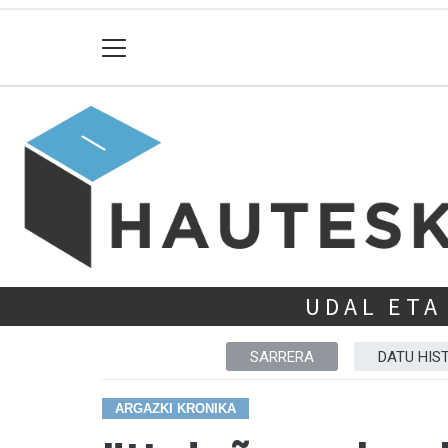
UDAL ETA
SARRERA
DATU HIS
ARGAZKI KRONIKA