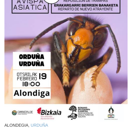
ALONDEGIA,
URDUÑA