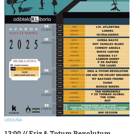
URDUÑA
13:00 // Eriz & Totum Revolutum