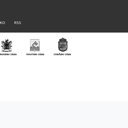
AKO
RSS