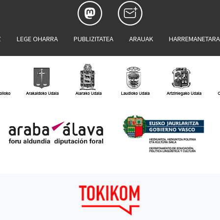
Z
LEGE OHARRA
PUBLIZITATEA
ARAUAK
HARREMANETAR