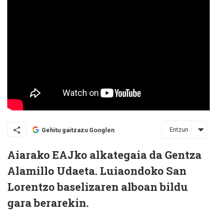
Entzun
Gehitu gaitzazu Googlen
Aiarako EAJko alkategaia da Gentza
Alamillo Udaeta. Luiaondoko San
Lorentzo baselizaren alboan bildu
gara berarekin.