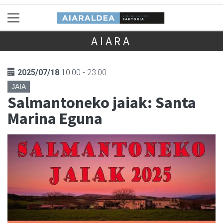
AIARA
2025/07/18
10:00 - 23:00
JAIA
Salmantoneko jaiak: Santa
Marina Eguna