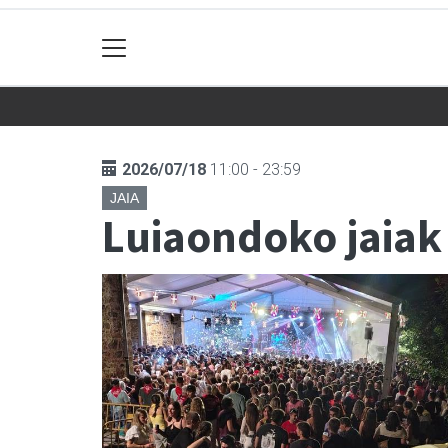
2026/07/18
11:00 - 23:59
JAIA
Luiaondoko jaiak