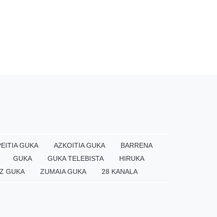
EITIA GUKA
AZKOITIA GUKA
BARRENA
GUKA
GUKA TELEBISTA
HIRUKA
Z GUKA
ZUMAIA GUKA
28 KANALA