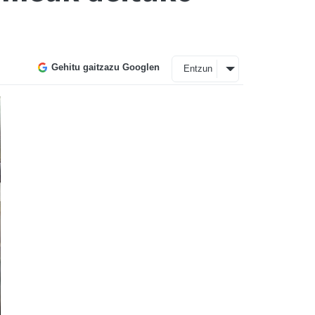
Gehitu gaitzazu Googlen
Entzun