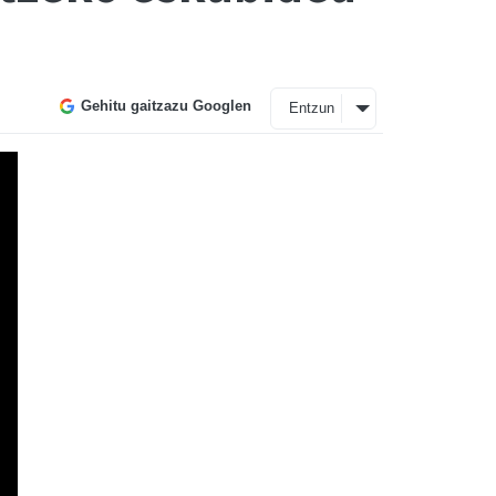
Gehitu gaitzazu Googlen
Entzun