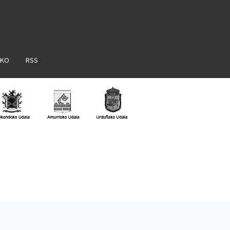
AKO
RSS