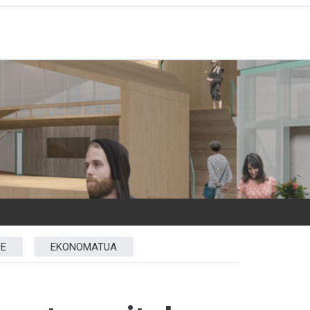
A
DE
EKONOMATUA