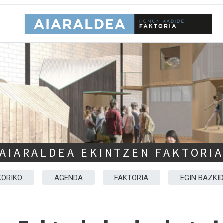
AIARALDEA EKINTZEN FAKTORI
KORIKO
AGENDA
FAKTORIA
EGIN BAZKI