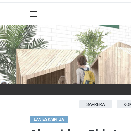
SARRERA
KO
LAN ESKAINTZA