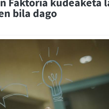
en Faktoria kudeaketa 
en bila dago