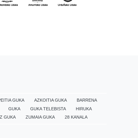
EITIA GUKA
AZKOITIA GUKA
BARRENA
GUKA
GUKA TELEBISTA
HIRUKA
Z GUKA
ZUMAIA GUKA
28 KANALA