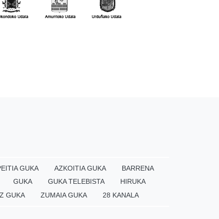
EITIA GUKA
AZKOITIA GUKA
BARRENA
GUKA
GUKA TELEBISTA
HIRUKA
Z GUKA
ZUMAIA GUKA
28 KANALA