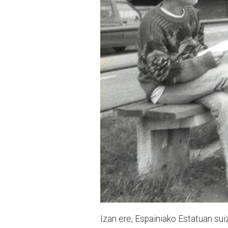
Izan ere, Espainiako Estatuan sui