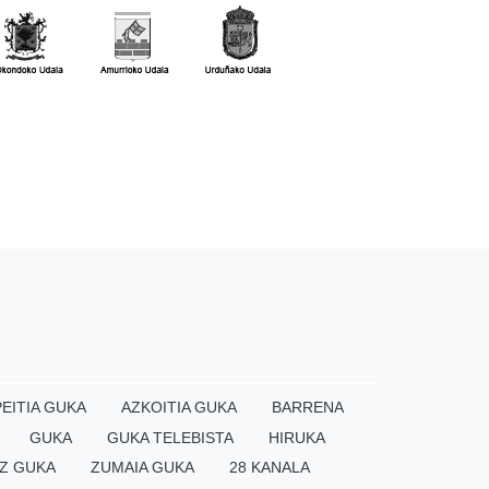
EITIA GUKA
AZKOITIA GUKA
BARRENA
GUKA
GUKA TELEBISTA
HIRUKA
Z GUKA
ZUMAIA GUKA
28 KANALA