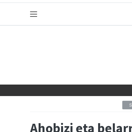
Ahobizi eta belar