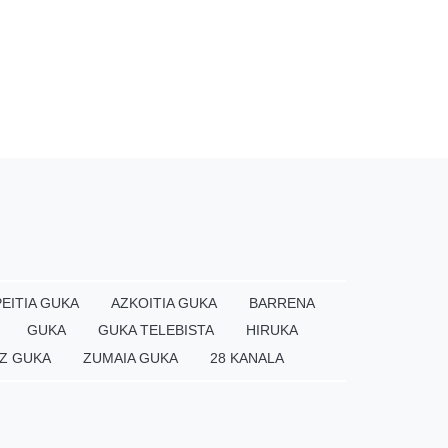
EITIA GUKA
AZKOITIA GUKA
BARRENA
GUKA
GUKA TELEBISTA
HIRUKA
Z GUKA
ZUMAIA GUKA
28 KANALA