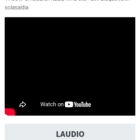
solasaldia
LAUDIO