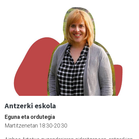
Antzerki eskola
Eguna eta ordutegia
Martitzenetan 18:30-20:30