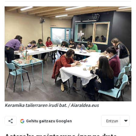
Keramika tailerraren irudi bat. / Aiaraldea.eus
Entzun
Gehitu gaitzazu Googlen