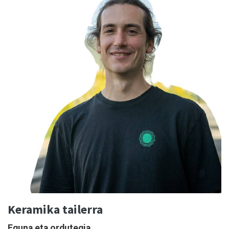
Keramika tailerra
Eguna eta ordutegia