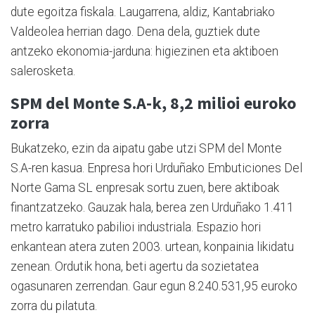
dute egoitza fiskala. Laugarrena, aldiz, Kantabriako
Valdeolea herrian dago. Dena dela, guztiek dute
antzeko ekonomia-jarduna: higiezinen eta aktiboen
salerosketa.
SPM del Monte S.A-k, 8,2 milioi euroko
zorra
Bukatzeko, ezin da aipatu gabe utzi SPM del Monte
S.A-ren kasua. Enpresa hori Urduñako Embuticiones Del
Norte Gama SL enpresak sortu zuen, bere aktiboak
finantzatzeko. Gauzak hala, berea zen Urduñako 1.411
metro karratuko pabilioi industriala. Espazio hori
enkantean atera zuten 2003. urtean, konpainia likidatu
zenean. Ordutik hona, beti agertu da sozietatea
ogasunaren zerrendan. Gaur egun 8.240.531,95 euroko
zorra du pilatuta.