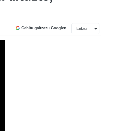
Gehitu gaitzazu Googlen
Entzun